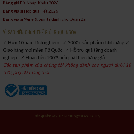
Bảng giá Bia Nhập Khẩu 2026
Bảng giá sỉ Hộp quà Tết 2026
Bảng giá sỉ Wine & Spirits dành cho Quán Bar
VÌ SAO NÊN CHỌN THẾ GIỚI RƯỢU NGOẠI:
✓ Hơn 10 năm kinh nghiệm ✓ 3000+ sản phẩm chính hãng ✓
Giao hàng mọi miền Tổ Quốc ✓ Hỗ trợ quà tặng doanh
nghiệp ✓ Hoàn tiền 100% nếu phát hiện hàng giả
Các sản phẩm của chúng tôi không dành cho người dưới 18
tuổi, phụ nữ mang thai.
Bản quyền © 2015 Rượu ngoại An Hà Huy