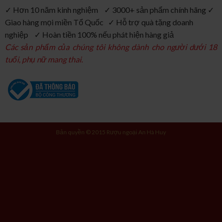
✓ Hơn 10 năm kinh nghiệm ✓ 3000+ sản phẩm chính hãng ✓
Giao hàng mọi miền Tổ Quốc ✓ Hỗ trợ quà tặng doanh
nghiệp ✓ Hoàn tiền 100% nếu phát hiện hàng giả
Các sản phẩm của chúng tôi không dành cho người dưới 18
tuổi, phụ nữ mang thai.
Bản quyền © 2015 Rượu ngoại An Hà Huy