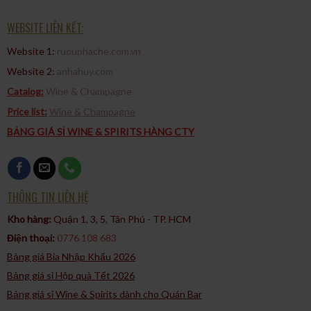
WEBSITE LIÊN KẾT:
Website 1:
ruouphache.com.vn
Website 2:
anhahuy.com
Catalog:
Wine & Champagne
Price list:
Wine & Champagne
BẢNG GIÁ SỈ WINE & SPIRITS HÀNG CTY
THÔNG TIN LIÊN HỆ
Kho hàng:
Quận 1, 3, 5, Tân Phú - TP. HCM​
Điện thoại:
0776 108 683
Bảng giá Bia Nhập Khẩu 2026
Bảng giá sỉ Hộp quà Tết 2026
Bảng giá sỉ Wine & Spirits dành cho Quán Bar