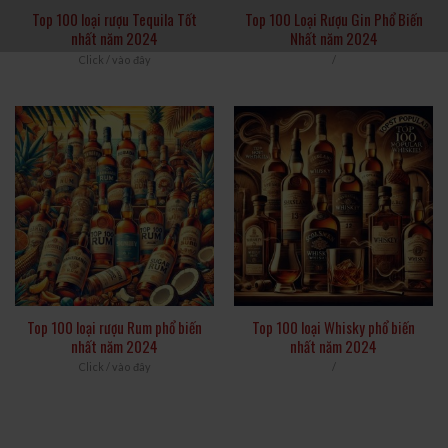
Top 100 loại rượu Tequila Tốt
Top 100 Loại Rượu Gin Phổ Biến
nhất năm 2024
Nhất năm 2024
Click / vào đây
/
Top 100 loại rượu Rum phổ biến
Top 100 loại Whisky phổ biến
nhất năm 2024
nhất năm 2024
Click / vào đây
/