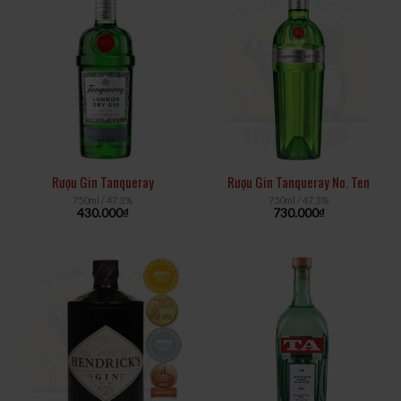
Rượu Gin Tanqueray
Rượu Gin Tanqueray No. Ten
750ml / 47,3%
750ml / 47,3%
430.000
₫
730.000
₫