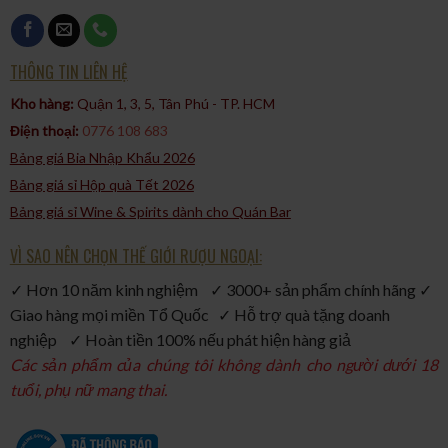
THÔNG TIN LIÊN HỆ
Kho hàng:
Quận 1, 3, 5, Tân Phú - TP. HCM​
Điện thoại:
0776 108 683
Bảng giá Bia Nhập Khẩu 2026
Bảng giá sỉ Hộp quà Tết 2026
Bảng giá sỉ Wine & Spirits dành cho Quán Bar
VÌ SAO NÊN CHỌN THẾ GIỚI RƯỢU NGOẠI:
✓ Hơn 10 năm kinh nghiệm ✓ 3000+ sản phẩm chính hãng ✓
Giao hàng mọi miền Tổ Quốc ✓ Hỗ trợ quà tặng doanh
nghiệp ✓ Hoàn tiền 100% nếu phát hiện hàng giả
Các sản phẩm của chúng tôi không dành cho người dưới 18
tuổi, phụ nữ mang thai.