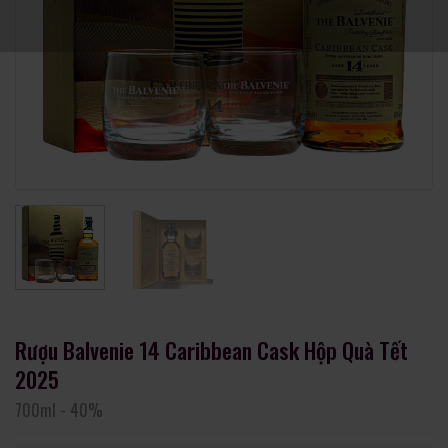
Rượu Balvenie 14 Caribbean Cask Hộp Quà Tết
2025
700ml
-
40%