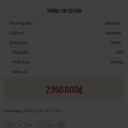
THÔNG TIN CƠ BẢN
Thương hiệu:
Balvenie
Xuất xứ:
Scotland
Dung tích:
700ml
Nồng độ:
40%
Phân loại:
Whisky
Điểm số:
2.950.000
₫
Danh mục:
HỘP QUÀ TẾT 2025