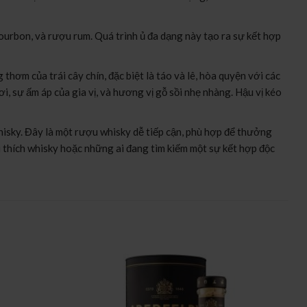
urbon, và rượu rum. Quá trình ủ đa dạng này tạo ra sự kết hợp
m của trái cây chín, đặc biệt là táo và lê, hòa quyện với các
i, sự ấm áp của gia vị, và hương vị gỗ sồi nhẹ nhàng. Hậu vị kéo
isky. Đây là một rượu whisky dễ tiếp cận, phù hợp để thưởng
 thích whisky hoặc những ai đang tìm kiếm một sự kết hợp độc