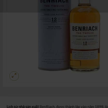
Lịch sử nhà sản xuất
BenRiach, được thành lập vào năm 1898, là 