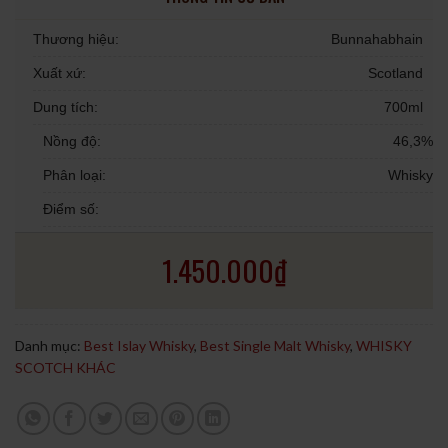
Thương hiệu:
Bunnahabhain
Xuất xứ:
Scotland
Dung tích:
700ml
Nồng độ:
46,3%
Phân loại:
Whisky
Điểm số:
1.450.000
₫
Danh mục:
Best Islay Whisky
,
Best Single Malt Whisky
,
WHISKY
SCOTCH KHÁC