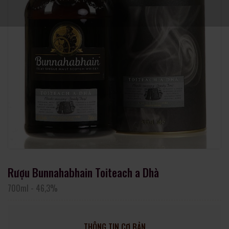
Rượu Bunnahabhain Toiteach a Dhà
700ml
-
46,3%
THÔNG TIN CƠ BẢN