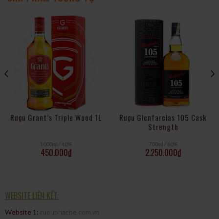
phát hành trước đó. Mũi mở ra với khói thơm và nước muối,
trong khi hương quả mọng đỏ, caramel, nhục đậu khấu và đinh
hương phát triển. Ảnh hưởng của gỗ sherry lên vòm miệng lớn
hơn đáng kể so với phiên bản trước, cùng với cam Jaffa, thuốc
tẩu, kẹo dẻo, đinh hương, tiêu đen và cá hun khói. Hậu vị từ
trung bình đến kéo dài, với rượu sherry khô, gỗ sồi, hạt tiêu,
muối và sô cô la đen.
Guia Penin đánh giá 92/100 điểm:
Màu sắc, màu vàng. Hương
thơm đặc trưng, ​​​​mạnh mẽ, khói,,. Hương vị, dư vị khói, cay, đầy
đặn.
Rượu Grant’s Triple Wood 1L
Rượu Glenfarclas 105 Cask
Strength
1000ml / 40%
700ml / 60%
450.000
₫
2.250.000
₫
WEBSITE LIÊN KẾT:
Website 1:
ruouphache.com.vn