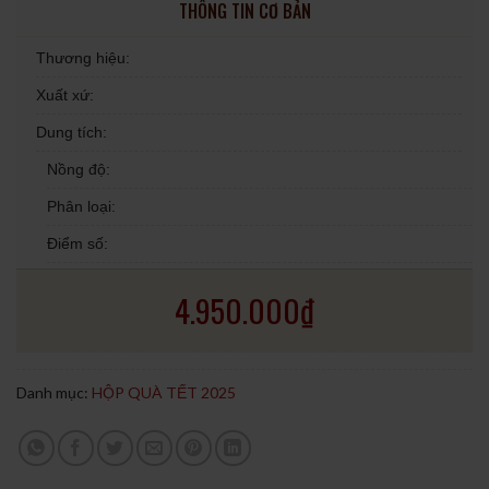
THÔNG TIN CƠ BẢN
Thương hiệu:
Xuất xứ:
Dung tích:
Nồng độ:
Phân loại:
Điểm số:
4.950.000
₫
Danh mục:
HỘP QUÀ TẾT 2025