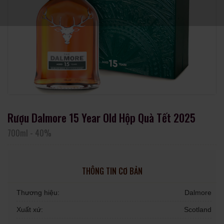
Rượu Dalmore 15 Year Old Hộp Quà Tết 2025
700ml
-
40%
THÔNG TIN CƠ BẢN
Thương hiệu:
Dalmore
Xuất xứ:
Scotland