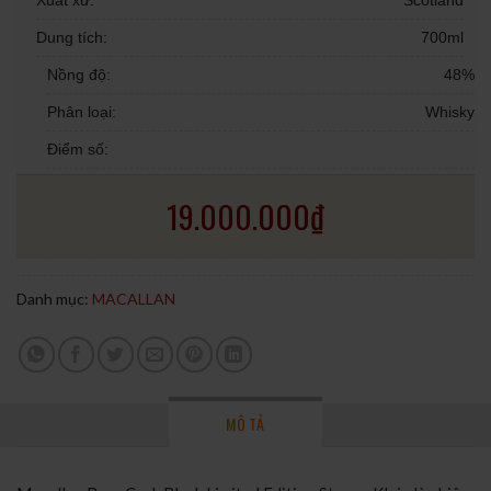
Xuất xứ:
Scotland
Dung tích:
700ml
Nồng độ:
48%
Phân loại:
Whisky
Điểm số:
19.000.000
₫
Danh mục:
MACALLAN
MÔ TẢ