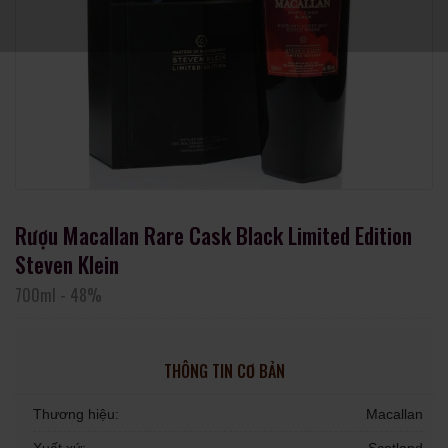
Rượu Macallan Rare Cask Black Limited Edition
Steven Klein
700ml
-
48%
THÔNG TIN CƠ BẢN
Thương hiệu:
Macallan