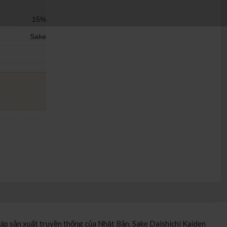
15%
Sake
háp sản xuất truyền thống của Nhật Bản. Sake Daishichi Kaiden