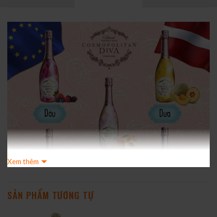
Xem thêm
SẢN PHẨM TƯƠNG TỰ