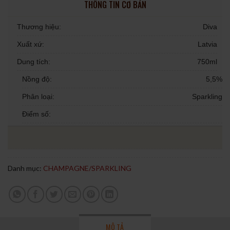
THÔNG TIN CƠ BẢN
Thương hiệu:
Diva
Xuất xứ:
Latvia
Dung tích:
750ml
Nồng độ:
5,5%
Phân loại:
Sparkling
Điểm số:
Danh mục:
CHAMPAGNE/SPARKLING
MÔ TẢ