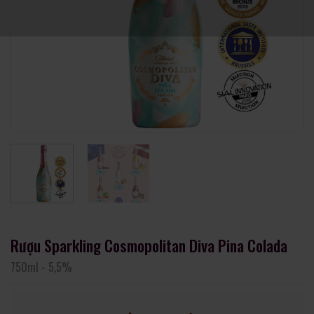
Rượu Sparkling Cosmopolitan Diva Pina Colada
750ml
-
5,5%