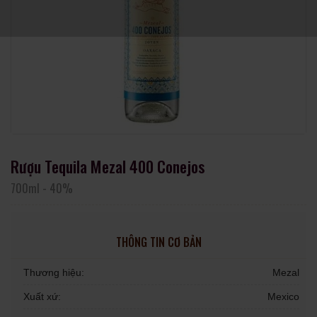
Rượu Tequila Mezal 400 Conejos
700ml
-
40%
THÔNG TIN CƠ BẢN
Thương hiệu:
Mezal
Xuất xứ:
Mexico