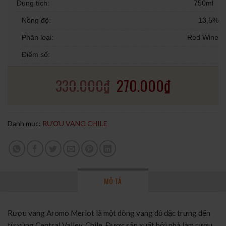
Dung tích:
750ml
Nồng độ:
13,5%
Phân loại:
Red Wine
Điểm số:
330.000
₫
270.000
₫
Danh mục:
RƯỢU VANG CHILE
MÔ TẢ
Rượu vang Aromo Merlot là một dòng vang đỏ đặc trưng đến
từ vùng Central Valley, Chile. Được sản xuất bởi nhà làm rượu