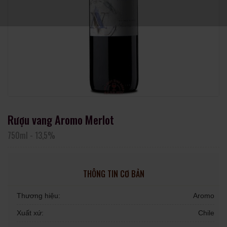
Rượu vang Aromo Merlot
750ml
-
13,5%
THÔNG TIN CƠ BẢN
Thương hiệu:
Aromo
Xuất xứ:
Chile