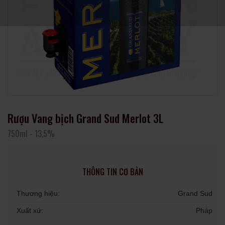
Rượu Vang bịch Grand Sud Merlot 3L
750ml
-
13,5%
THÔNG TIN CƠ BẢN
Thương hiệu:
Grand Sud
Xuất xứ:
Pháp