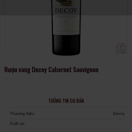
Rượu vang Decoy Cabernet Sauvignon
-
THÔNG TIN CƠ BẢN
Thương hiệu:
Decoy
Xuất xứ: