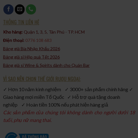
THÔNG TIN LIÊN HỆ
Kho hàng:
Quận 1, 3, 5, Tân Phú - TP. HCM​
Điện thoại:
0776 108 683
Bảng giá Bia Nhập Khẩu 2026
Bảng giá sỉ Hộp quà Tết 2026
Bảng giá sỉ Wine & Spirits dành cho Quán Bar
VÌ SAO NÊN CHỌN THẾ GIỚI RƯỢU NGOẠI:
✓ Hơn 10 năm kinh nghiệm ✓ 3000+ sản phẩm chính hãng ✓
Giao hàng mọi miền Tổ Quốc ✓ Hỗ trợ quà tặng doanh
nghiệp ✓ Hoàn tiền 100% nếu phát hiện hàng giả
Các sản phẩm của chúng tôi không dành cho người dưới 18
tuổi, phụ nữ mang thai.