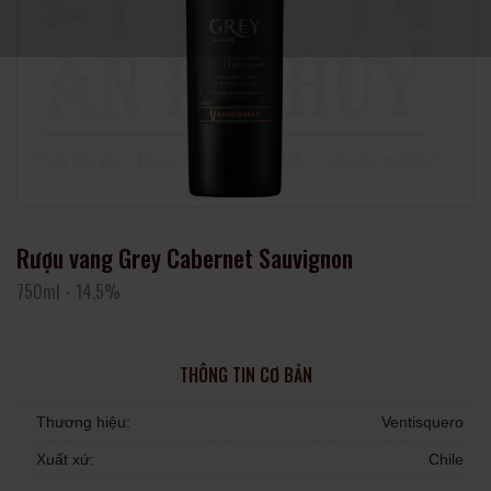
Rượu vang Grey Cabernet Sauvignon
750ml
-
14,5%
THÔNG TIN CƠ BẢN
Thương hiệu:
Ventisquero
Xuất xứ:
Chile