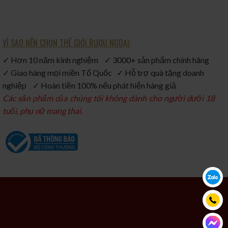
VÌ SAO NÊN CHỌN THẾ GIỚI RƯỢU NGOẠI:
✓ Hơn 10 năm kinh nghiệm ✓ 3000+ sản phẩm chính hãng
✓ Giao hàng mọi miền Tổ Quốc ✓ Hỗ trợ quà tặng doanh
nghiệp ✓ Hoàn tiền 100% nếu phát hiện hàng giả
Các sản phẩm của chúng tôi không dành cho người dưới 18
tuổi, phụ nữ mang thai.