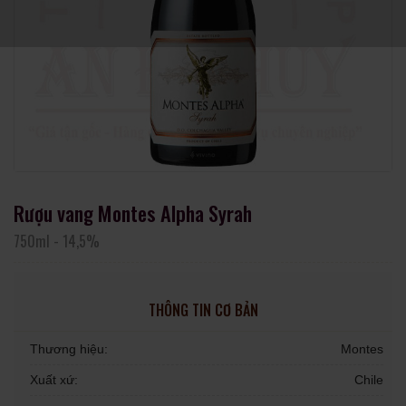
Rượu vang Montes Alpha Syrah
750ml
-
14,5%
THÔNG TIN CƠ BẢN
Thương hiệu:
Montes
Xuất xứ:
Chile