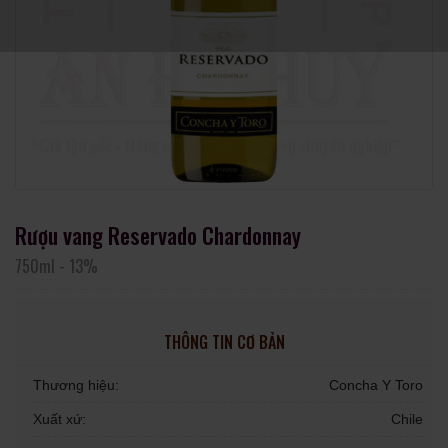
Rượu vang Reservado Chardonnay
750ml
-
13%
THÔNG TIN CƠ BẢN
Thương hiệu:
Concha Y Toro
Xuất xứ:
Chile