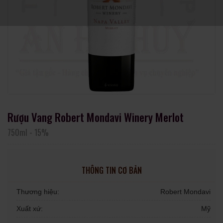
Rượu Vang Robert Mondavi Winery Merlot
750ml
-
15%
THÔNG TIN CƠ BẢN
Thương hiệu:
Robert Mondavi
Xuất xứ:
Mỹ