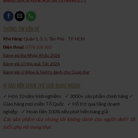
THÔNG TIN LIÊN HỆ
Kho hàng:
Quận 1, 3, 5, Tân Phú - TP. HCM​
Điện thoại:
0776 108 683
Bảng giá Bia Nhập Khẩu 2026
Bảng giá sỉ Hộp quà Tết 2026
Bảng giá sỉ Wine & Spirits dành cho Quán Bar
VÌ SAO NÊN CHỌN THẾ GIỚI RƯỢU NGOẠI:
✓ Hơn 10 năm kinh nghiệm ✓ 3000+ sản phẩm chính hãng ✓
Giao hàng mọi miền Tổ Quốc ✓ Hỗ trợ quà tặng doanh
nghiệp ✓ Hoàn tiền 100% nếu phát hiện hàng giả
Các sản phẩm của chúng tôi không dành cho người dưới 18
tuổi, phụ nữ mang thai.