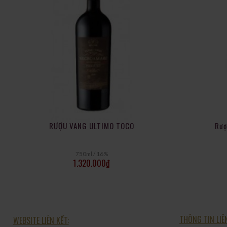
RƯỢU VANG ULTIMO TOCO
Rượ
750ml / 16%
1.320.000
₫
THÔNG TIN LIÊ
WEBSITE LIÊN KẾT: