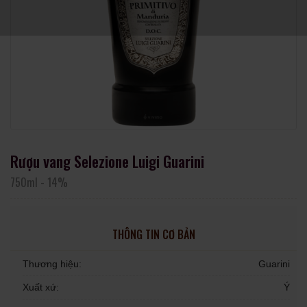
Rượu vang Selezione Luigi Guarini
750ml
-
14%
THÔNG TIN CƠ BẢN
Thương hiệu:
Guarini
Xuất xứ:
Ý