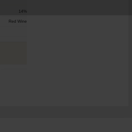
14%
Red Wine