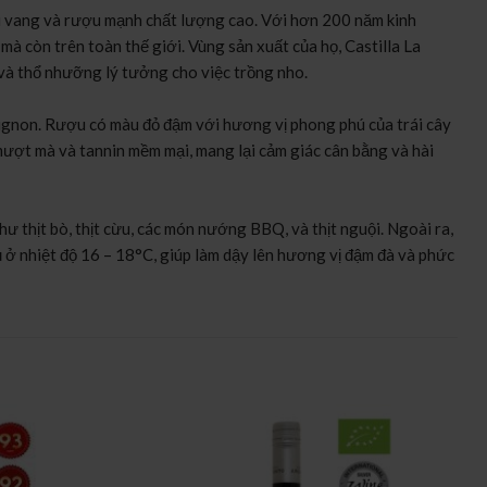
u vang và rượu mạnh chất lượng cao. Với hơn 200 năm kinh
còn trên toàn thế giới. Vùng sản xuất của họ, Castilla La
 và thổ nhưỡng lý tưởng cho việc trồng nho.
gnon. Rượu có màu đỏ đậm với hương vị phong phú của trái cây
mượt mà và tannin mềm mại, mang lại cảm giác cân bằng và hài
thịt bò, thịt cừu, các món nướng BBQ, và thịt nguội. Ngoài ra,
 ở nhiệt độ 16 – 18°C, giúp làm dậy lên hương vị đậm đà và phức