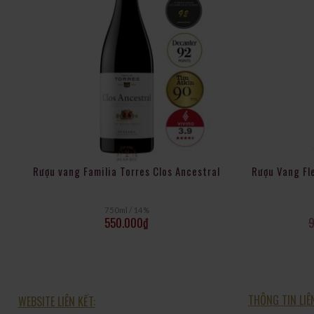
Rượu vang Familia Torres Clos Ancestral
Rượu Vang Fl
750ml / 14%
550.000
₫
THÔNG TIN LIÊ
WEBSITE LIÊN KẾT: