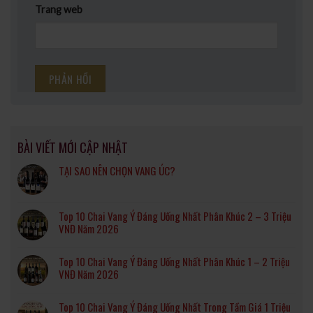
Trang web
BÀI VIẾT MỚI CẬP NHẬT
TẠI SAO NÊN CHỌN VANG ÚC?
Top 10 Chai Vang Ý Đáng Uống Nhất Phân Khúc 2 – 3 Triệu
VNĐ Năm 2026
Top 10 Chai Vang Ý Đáng Uống Nhất Phân Khúc 1 – 2 Triệu
VNĐ Năm 2026
Top 10 Chai Vang Ý Đáng Uống Nhất Trong Tầm Giá 1 Triệu