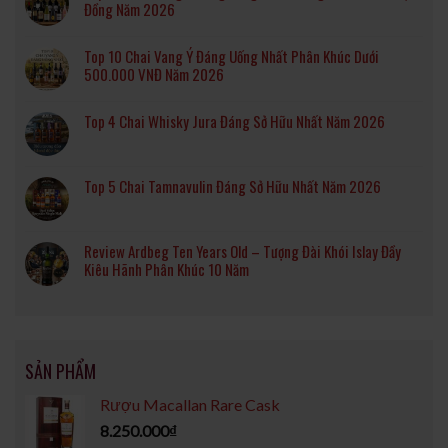
Đồng Năm 2026
Top 10 Chai Vang Ý Đáng Uống Nhất Phân Khúc Dưới
500.000 VNĐ Năm 2026
Top 4 Chai Whisky Jura Đáng Sở Hữu Nhất Năm 2026
Top 5 Chai Tamnavulin Đáng Sở Hữu Nhất Năm 2026
Review Ardbeg Ten Years Old – Tượng Đài Khói Islay Đầy
Kiêu Hãnh Phân Khúc 10 Năm
SẢN PHẨM
Rượu Macallan Rare Cask
8.250.000
₫