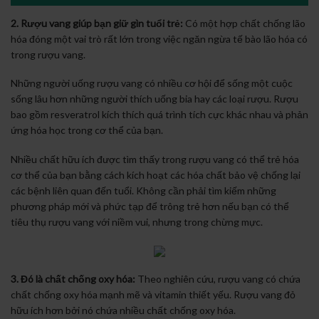
2. Rượu vang giúp bạn giữ gìn tuổi trẻ:
Có một hợp chất chống lão
hóa đóng một vai trò rất lớn trong việc ngăn ngừa tế bào lão hóa có
trong rượu vang.
Những người uống rượu vang có nhiều cơ hội để sống một cuộc
sống lâu hơn những người thích uống bia hay các loại rượu. Rượu
bao gồm resveratrol kích thích quá trình tích cực khác nhau và phản
ứng hóa học trong cơ thể của bạn.
Nhiều chất hữu ích được tìm thấy trong rượu vang có thể trẻ hóa
cơ thể của bạn bằng cách kích hoạt các hóa chất bảo vệ chống lại
các bệnh liên quan đến tuổi. Không cần phải tìm kiếm những
phương pháp mới và phức tạp để trông trẻ hơn nếu bạn có thể
tiêu thụ rượu vang với niềm vui, nhưng trong chừng mực.
3. Đó là chất chống oxy hóa:
Theo nghiên cứu, rượu vang có chứa
chất chống oxy hóa mạnh mẽ và vitamin thiết yếu. Rượu vang đỏ
hữu ích hơn bởi nó chứa nhiều chất chống oxy hóa.