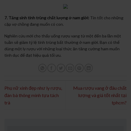
7. Tăng sinh tinh trùng chất lượng ở nam giới:
Tin tốt cho những
cặp vợ chồng đang muốn có con.
Nghiên cứu mới cho thấy uống rượu vang từ một đến ba lần một
tuần sẽ giảm tỷ lệ tinh trùng bất thường ở nam giới. Bạn có thể
dùng một ly rượu với những loại thức ăn tăng cường ham muốn
tình dục để đạt hiệu quả tối ưu.
Phụ nữ xinh đẹp như ly rượu,
Mua rượu vang ở đâu chất
đàn bà thông minh tựa tách
lượng và giá tốt nhất tại
trà
tphcm?