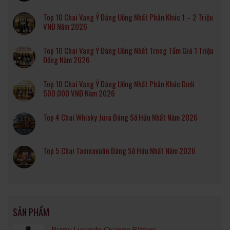
Top 10 Chai Vang Ý Đáng Uống Nhất Phân Khúc 1 – 2 Triệu
VNĐ Năm 2026
Top 10 Chai Vang Ý Đáng Uống Nhất Trong Tầm Giá 1 Triệu
Đồng Năm 2026
Top 10 Chai Vang Ý Đáng Uống Nhất Phân Khúc Dưới
500.000 VNĐ Năm 2026
Top 4 Chai Whisky Jura Đáng Sở Hữu Nhất Năm 2026
Top 5 Chai Tamnavulin Đáng Sở Hữu Nhất Năm 2026
SẢN PHẨM
Rượu Luxardo Orange Bitters