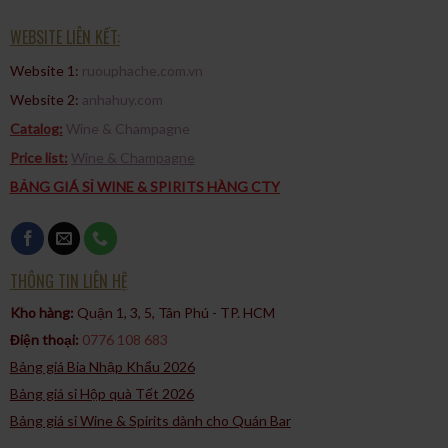
WEBSITE LIÊN KẾT:
Website 1:
ruouphache.com.vn
Website 2:
anhahuy.com
Catalog:
Wine & Champagne
Price list:
Wine & Champagne
BẢNG GIÁ SỈ WINE & SPIRITS HÀNG CTY
THÔNG TIN LIÊN HỆ
Kho hàng:
Quận 1, 3, 5, Tân Phú - TP. HCM​
Điện thoại:
0776 108 683
Bảng giá Bia Nhập Khẩu 2026
Bảng giá sỉ Hộp quà Tết 2026
Bảng giá sỉ Wine & Spirits dành cho Quán Bar