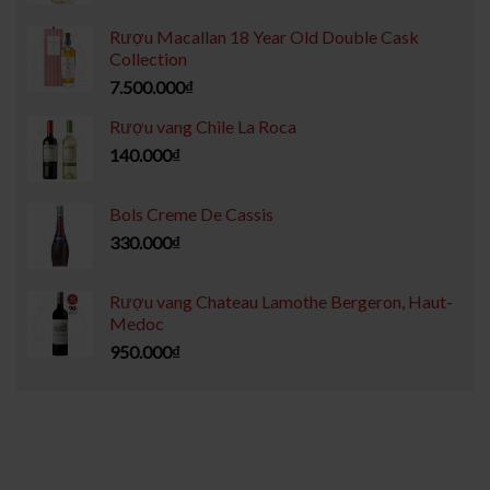
Rượu Macallan 18 Year Old Double Cask
Collection
7.500.000
₫
Rượu vang Chile La Roca
140.000
₫
Bols Creme De Cassis
330.000
₫
Rượu vang Chateau Lamothe Bergeron, Haut-
Medoc
950.000
₫