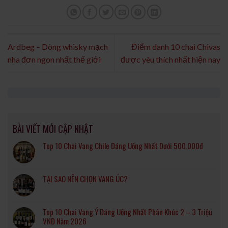
Ardbeg – Dòng whisky mạch
Điểm danh 10 chai Chivas
nha đơn ngon nhất thế giới
được yêu thích nhất hiện nay
BÀI VIẾT MỚI CẬP NHẬT
Top 10 Chai Vang Chile Đáng Uống Nhất Dưới 500.000đ
TẠI SAO NÊN CHỌN VANG ÚC?
Top 10 Chai Vang Ý Đáng Uống Nhất Phân Khúc 2 – 3 Triệu
VNĐ Năm 2026