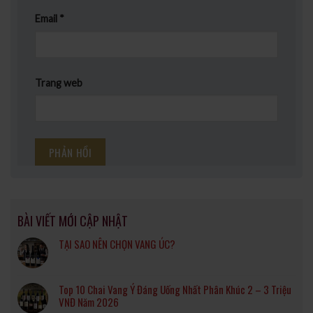
Email
*
Trang web
BÀI VIẾT MỚI CẬP NHẬT
TẠI SAO NÊN CHỌN VANG ÚC?
Top 10 Chai Vang Ý Đáng Uống Nhất Phân Khúc 2 – 3 Triệu
VNĐ Năm 2026