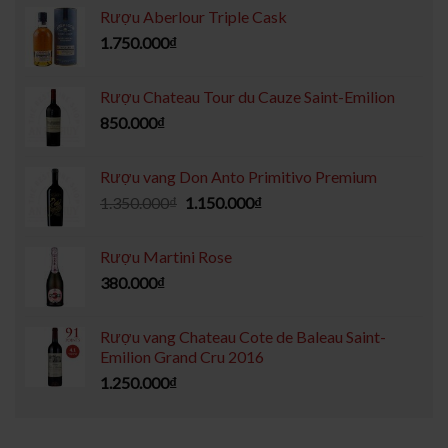
Rượu Aberlour Triple Cask
1.750.000
₫
Rượu Chateau Tour du Cauze Saint-Emilion
850.000
₫
Rượu vang Don Anto Primitivo Premium
1.350.000
₫
1.150.000
₫
Rượu Martini Rose
380.000
₫
Rượu vang Chateau Cote de Baleau Saint-
Emilion Grand Cru 2016
1.250.000
₫