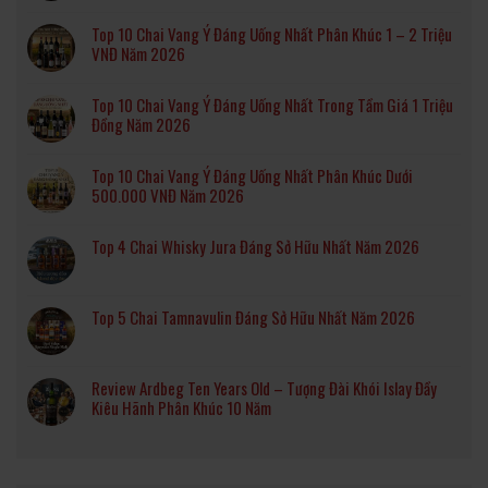
Top 10 Chai Vang Ý Đáng Uống Nhất Phân Khúc 1 – 2 Triệu
VNĐ Năm 2026
Top 10 Chai Vang Ý Đáng Uống Nhất Trong Tầm Giá 1 Triệu
Đồng Năm 2026
Top 10 Chai Vang Ý Đáng Uống Nhất Phân Khúc Dưới
500.000 VNĐ Năm 2026
Top 4 Chai Whisky Jura Đáng Sở Hữu Nhất Năm 2026
Top 5 Chai Tamnavulin Đáng Sở Hữu Nhất Năm 2026
Review Ardbeg Ten Years Old – Tượng Đài Khói Islay Đầy
Kiêu Hãnh Phân Khúc 10 Năm