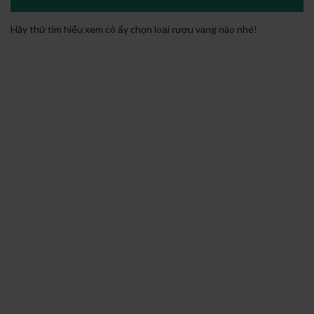
Hãy thử tìm hiểu xem cô ấy chọn loại rượu vang nào nhé!