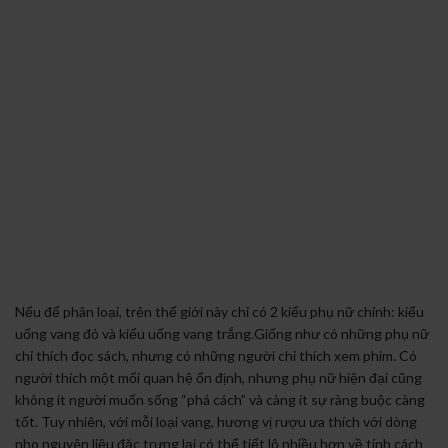
Nếu để phân loại, trên thế giới này chỉ có 2 kiểu phụ nữ chính: kiểu
uống vang đỏ và kiểu uống vang trắng.Giống như có những phụ nữ
chỉ thích đọc sách, nhưng có những người chỉ thích xem phim. Có
người thích một mối quan hệ ổn định, nhưng phụ nữ hiện đại cũng
không ít người muốn sống “phá cách” và càng ít sự ràng buộc càng
tốt. Tuy nhiên, với mỗi loại vang, hương vị rượu ưa thích với dòng
nho nguyên liệu đặc trưng lại có thể tiết lộ nhiều hơn về tính cách