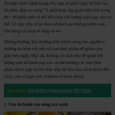
Ăn một chiếc bánh trung thu, bạn sẽ phải chạy bộ liên tục
60 phút, đạp xe trong 75 phút hoặc tập gym miệt mài trong
80 – 90 phút mới có thể đốt cháy hết lượng calo nạp vào cơ
thể. Vì vậy, nếu cứ ăn theo sở thích mà không kiểm soát,
cân nặng của bạn sẽ tăng vù vù.
Thông thường, khi thưởng thức bánh trung thu, người ta
thường ăn kèm với một số loại thực phẩm để giảm cảm
giác béo ngậy. Mặc dù, không có cách nào để giảm bớt
lượng calo từ bánh nạp vào cơ thể nhưng các loại thực
phẩm thích hợp có thể thúc đẩy hệ tiêu hóa, kích thích đốt
cháy calo và hạn chế cholesterol hình thành.
Xem thêm:
GIÁ RƯỢU MACALLAN TẾT 2020
1. Vừa ăn bánh vừa uống trà xanh