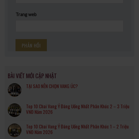
Trang web
BÀI VIẾT MỚI CẬP NHẬT
TẠI SAO NÊN CHỌN VANG ÚC?
Top 10 Chai Vang Ý Đáng Uống Nhất Phân Khúc 2 – 3 Triệu
VNĐ Năm 2026
Top 10 Chai Vang Ý Đáng Uống Nhất Phân Khúc 1 – 2 Triệu
VNĐ Năm 2026