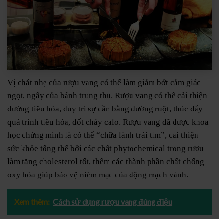
Vị chát nhẹ của rượu vang có thể làm giảm bớt cảm giác
ngọt, ngấy của bánh trung thu. Rượu vang có thể cải thiện
đường tiêu hóa, duy trì sự cần bằng đường ruột, thúc đẩy
quá trình tiêu hóa, đốt cháy calo. Rượu vang đã được khoa
học chứng mình là có thể “chữa lành trái tim”, cải thiện
sức khỏe tổng thể bởi các chất phytochemical trong rượu
làm tăng cholesterol tốt, thêm các thành phần chất chống
oxy hóa giúp bảo vệ niêm mạc của động mạch vành.
Xem thêm:
Cách sử dụng rượu vang đúng điệu