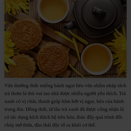
Vừa thưởng thức miếng bánh ngọt béo vừa nhấm nháp tách
trà thơm là thú vui tao nhã được nhiều người yêu thích. Trà
xanh có vị chát, thanh giúp hãm bớt vị ngọt, béo của bánh
trung thu. Đồng thời, từ lâu trà xanh đã được công nhận là
có tác dụng kích thích hệ tiêu hóa, thúc đẩy quá trình đốt
cháy mỡ thừa, đào thải độc tố ra khỏi cơ thể.