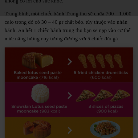
không có lợi cho sức khỏe.
Trung bình, một chiếc bánh Trung thu sẽ chứa 700 – 1.000
calo trong đó có 30 – 40 gr chất béo, tùy thuộc vào nhân
bánh. Ăn hết 1 chiếc bánh trung thu bạn sẽ nạp vào cơ thể
mức năng lượng này tương đương với 5 chiếc đùi gà.