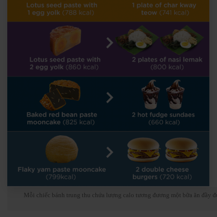
Mỗi chiếc bánh trung thu chứa lượng calo tương đương một bữa ăn đầy đủ