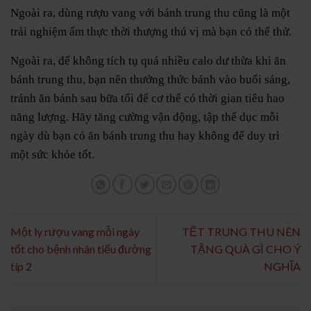
Ngoài ra, dùng rượu vang với bánh trung thu cũng là một
trải nghiệm ẩm thực thời thượng thú vị mà bạn có thể thử.
Ngoài ra, để không tích tụ quá nhiều calo dư thừa khi ăn
bánh trung thu, bạn nên thưởng thức bánh vào buổi sáng,
tránh ăn bánh sau bữa tối để cơ thể có thời gian tiêu hao
năng lượng. Hãy tăng cường vận động, tập thể dục mỗi
ngày dù bạn có ăn bánh trung thu hay không để duy trì
một sức khỏe tốt.
Một ly rượu vang mỗi ngày
TẾT TRUNG THU NÊN
tốt cho bệnh nhân tiểu đường
TẶNG QUÀ GÌ CHO Ý
típ 2
NGHĨA