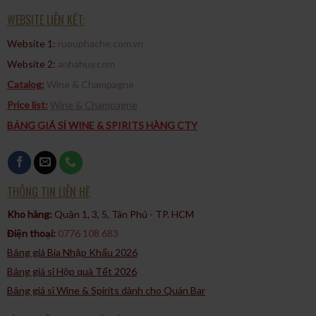
WEBSITE LIÊN KẾT:
Website 1:
ruouphache.com.vn
Website 2:
anhahuy.com
Catalog:
Wine & Champagne
Price list:
Wine & Champagne
BẢNG GIÁ SỈ WINE & SPIRITS HÀNG CTY
THÔNG TIN LIÊN HỆ
Kho hàng:
Quận 1, 3, 5, Tân Phú - TP. HCM​
Điện thoại:
0776 108 683
Bảng giá Bia Nhập Khẩu 2026
Bảng giá sỉ Hộp quà Tết 2026
Bảng giá sỉ Wine & Spirits dành cho Quán Bar