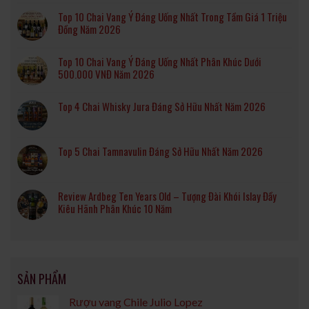
Top 10 Chai Vang Ý Đáng Uống Nhất Trong Tầm Giá 1 Triệu
Đồng Năm 2026
Top 10 Chai Vang Ý Đáng Uống Nhất Phân Khúc Dưới
500.000 VNĐ Năm 2026
Top 4 Chai Whisky Jura Đáng Sở Hữu Nhất Năm 2026
Top 5 Chai Tamnavulin Đáng Sở Hữu Nhất Năm 2026
Review Ardbeg Ten Years Old – Tượng Đài Khói Islay Đầy
Kiêu Hãnh Phân Khúc 10 Năm
SẢN PHẨM
Rượu vang Chile Julio Lopez