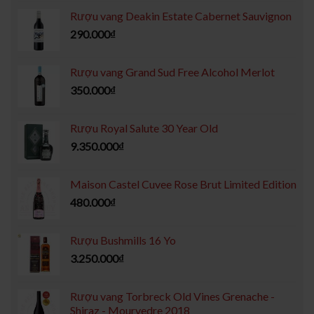
Rượu vang Deakin Estate Cabernet Sauvignon
290.000
₫
Rượu vang Grand Sud Free Alcohol Merlot
350.000
₫
Rượu Royal Salute 30 Year Old
9.350.000
₫
Maison Castel Cuvee Rose Brut Limited Edition
480.000
₫
Rượu Bushmills 16 Yo
3.250.000
₫
Rượu vang Torbreck Old Vines Grenache -
Shiraz - Mourvedre 2018