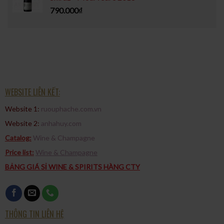
790.000
₫
WEBSITE LIÊN KẾT:
Website 1:
ruouphache.com.vn
Website 2:
anhahuy.com
Catalog:
Wine & Champagne
Price list:
Wine & Champagne
BẢNG GIÁ SỈ WINE & SPIRITS HÀNG CTY
THÔNG TIN LIÊN HỆ