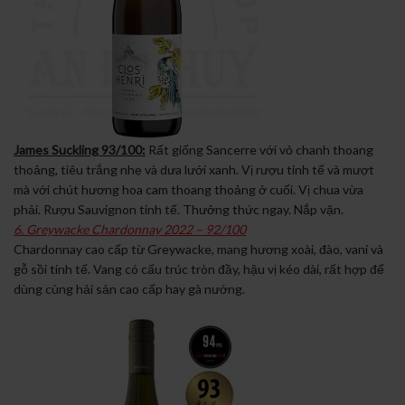
James Suckling 93/100:
Rất giống Sancerre với vỏ chanh thoang
thoảng, tiêu trắng nhẹ và dưa lưới xanh. Vị rượu tinh tế và mượt
mà với chút hương hoa cam thoang thoảng ở cuối. Vị chua vừa
phải. Rượu Sauvignon tinh tế. Thưởng thức ngay. Nắp vặn.
6. Greywacke Chardonnay 2022 – 92/100
Chardonnay cao cấp từ Greywacke, mang hương xoài, đào, vani và
gỗ sồi tinh tế. Vang có cấu trúc tròn đầy, hậu vị kéo dài, rất hợp để
dùng cùng hải sản cao cấp hay gà nướng.