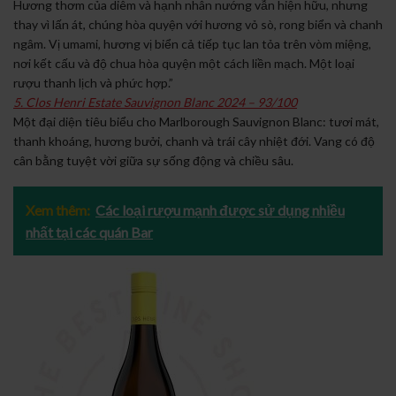
Hương thơm của diêm và hạnh nhân nướng vẫn hiện hữu, nhưng
thay vì lấn át, chúng hòa quyện với hương vỏ sò, rong biển và chanh
ngâm. Vị umami, hương vị biển cả tiếp tục lan tỏa trên vòm miệng,
nơi kết cấu và độ chua hòa quyện một cách liền mạch. Một loại
rượu thanh lịch và phức hợp.”
5. Clos Henri Estate Sauvignon Blanc 2024 – 93/100
Một đại diện tiêu biểu cho Marlborough Sauvignon Blanc: tươi mát,
thanh khoáng, hương bưởi, chanh và trái cây nhiệt đới. Vang có độ
cân bằng tuyệt vời giữa sự sống động và chiều sâu.
Xem thêm:
Các loại rượu mạnh được sử dụng nhiều
nhất tại các quán Bar