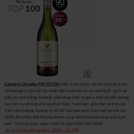
Cameron Douglas MS 92/100:
Một ví dụ tuyệt vời với hương thơm
và hương vị của trái cây nhiệt đới tươi mát và vỏ cam quýt, quýt và
trái cây hạt trắng. Hương vị khoáng chất và gia vị trái cây đặc trưng
tạo nên sự phong phú và phức hợp. Tươi mát, giòn tan và khô ráo
trên vòm miệng, hương vị cốt lõi của cam quýt tươi mát và trái cây
nhiệt đới phản ánh hương thơm cùng với hương lá húng quế tươi
mát. Thưởng thức ngon nhất từ ​​năm 2025 đến 2028.
10. Astrolabe Pinot Noir 2020 – 92/100