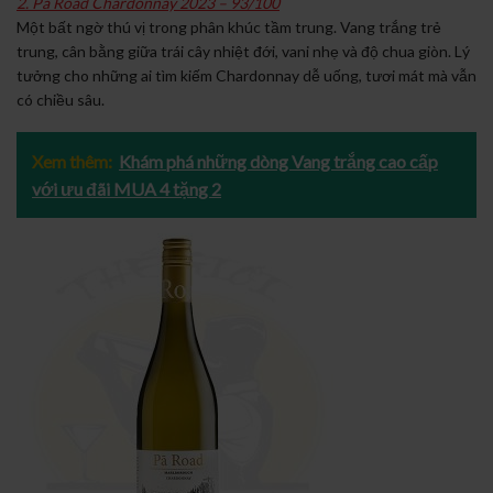
2. Pa Road Chardonnay 2023 – 93/100
Một bất ngờ thú vị trong phân khúc tầm trung. Vang trắng trẻ
trung, cân bằng giữa trái cây nhiệt đới, vani nhẹ và độ chua giòn. Lý
tưởng cho những ai tìm kiếm Chardonnay dễ uống, tươi mát mà vẫn
có chiều sâu.
Xem thêm:
Khám phá những dòng Vang trắng cao cấp
với ưu đãi MUA 4 tặng 2