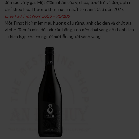
đến táo và lý gai. Một điểm nhấn của vị chua, tươi trẻ và được pha
chế khéo léo. Thưởng thức ngon nhất từ ​​năm 2023 đến 2027.
8. Te Pa Pinot Noir 2023 – 92/100
Một Pinot Noir mềm mại, hương dâu rừng, anh đào đen và chút gia
vị nhẹ. Tannin mịn, độ axit cân bằng, tạo nên chai vang đỏ thanh lịch
– thích hợp cho cả người mới lẫn người sành vang.