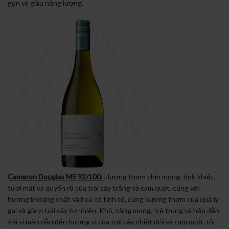
gọn và giàu năng lượng.
Cameron Douglas MS 92/100:
Hương thơm chín mọng, tinh khiết,
tươi mát và quyến rũ của trái cây trắng và cam quýt, cùng với
hương khoáng chất và hoa cỏ tinh tế, cùng hương thơm của quả lý
gai và gia vị trái cây tự nhiên. Khô, căng mọng, trẻ trung và hấp dẫn
với vị mặn dẫn đến hương vị của trái cây nhiệt đới và cam quýt, rồi