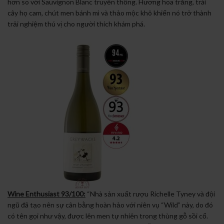
hơn so với Sauvignon Blanc truyền thống. Hương hoa trắng, trái
cây họ cam, chút men bánh mì và thảo mộc khô khiến nó trở thành
trải nghiệm thú vị cho người thích khám phá.
Wine Enthusiast 93/100:
“Nhà sản xuất rượu Richelle Tyney và đội
ngũ đã tạo nên sự cân bằng hoàn hảo với niên vụ “Wild” này, do đó
có tên gọi như vậy, được lên men tự nhiên trong thùng gỗ sồi cổ.