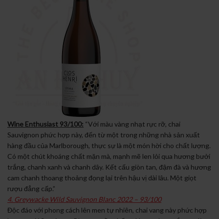
Wine Enthusiast 93/100:
“Với màu vàng nhạt rực rỡ, chai
Sauvignon phức hợp này, đến từ một trong những nhà sản xuất
hàng đầu của Marlborough, thực sự là một món hời cho chất lượng.
Có một chút khoáng chất mặn mà, mạnh mẽ len lỏi qua hương bưởi
trắng, chanh xanh và chanh dây. Kết cấu giòn tan, đậm đà và hương
cam chanh thoang thoảng đọng lại trên hậu vị dài lâu. Một giọt
rượu đẳng cấp.”
4. Greywacke Wild Sauvignon Blanc 2022 – 93/100
Độc đáo với phong cách lên men tự nhiên, chai vang này phức hợp