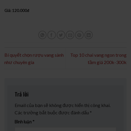
Giá: 120.000đ
Bí quyết chọn rượu vang sành
Top 10 chai vang ngon trong
như chuyên gia
tầm giá 200k-300k
Trả lời
Email của bạn sẽ không được hiển thị công khai.
Các trường bắt buộc được đánh dấu
*
Bình luận
*