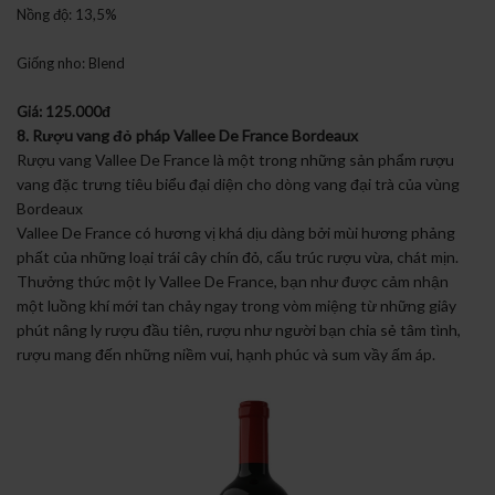
Nồng độ: 13,5%
Giống nho: Blend
Giá: 125.000đ
8. Rượu vang đỏ pháp Vallee De France Bordeaux
Rượu vang Vallee De France là một trong những sản phẩm rượu
vang đặc trưng tiêu biểu đại diện cho dòng vang đại trà của vùng
Bordeaux
Vallee De France có hương vị khá dịu dàng bởi mùi hương phảng
phất của những loại trái cây chín đỏ, cấu trúc rượu vừa, chát mịn.
Thưởng thức một ly Vallee De France, bạn như được cảm nhận
một luồng khí mới tan chảy ngay trong vòm miệng từ những giây
phút nâng ly rượu đầu tiên, rượu như người bạn chia sẻ tâm tình,
rượu mang đến những niềm vui, hạnh phúc và sum vầy ấm áp.