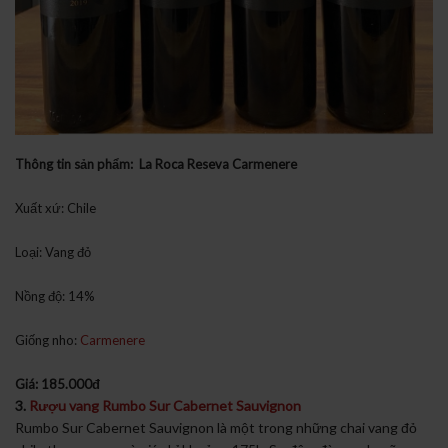
Thông tin sản phẩm: La Roca Reseva Carmenere
Xuất xứ: Chile
Loại: Vang đỏ
Nồng độ: 14%
Giống nho:
Carmenere
Giá: 185.000đ
3.
Rượu vang Rumbo Sur Cabernet Sauvignon
Rumbo Sur Cabernet Sauvignon là một trong những chai vang đỏ