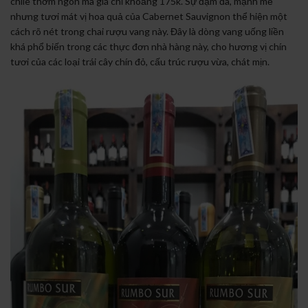
chile thơm ngon mà giá chỉ khoảng 175k. Sự đậm đà, mạnh mẽ
nhưng tươi mát vị hoa quả của Cabernet Sauvignon thể hiện một
cách rõ nét trong chai rượu vang này. Đây là dòng vang uống liền
khá phổ biến trong các thực đơn nhà hàng này, cho hương vị chín
tươi của các loại trái cây chín đỏ, cấu trúc rượu vừa, chát mịn.