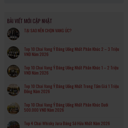
BÀI VIẾT MỚI CẬP NHẬT
TẠI SAO NÊN CHỌN VANG ÚC?
Top 10 Chai Vang Ý Đáng Uống Nhất Phân Khúc 2 – 3 Triệu
VNĐ Năm 2026
Top 10 Chai Vang Ý Đáng Uống Nhất Phân Khúc 1 – 2 Triệu
VNĐ Năm 2026
Top 10 Chai Vang Ý Đáng Uống Nhất Trong Tầm Giá 1 Triệu
Đồng Năm 2026
Top 10 Chai Vang Ý Đáng Uống Nhất Phân Khúc Dưới
500.000 VNĐ Năm 2026
Top 4 Chai Whisky Jura Đáng Sở Hữu Nhất Năm 2026