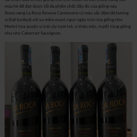
mùa hè để đạt được tối đa phẩm chất đầy đủ của giống này.
Rượu vang La Roca Reseva Carmenere có màu sắc đậm đà hương
vị (full-bodied) với sự mềm mượt ngọt ngào tròn trịa giống nho
Merlot hòa quyện vị trái cây tươi trẻ, vị thảo mộc, tuyết tùng giống
như nho Cabernet Sauvignon.