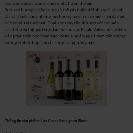
nho trắng được trồng rộng rãi nhất trên thế giới.
Rượu có hương vị đặc trưng từ trái cây nhiệt đới như xoài, chanh
tây và chanh cùng những mùi hương quyến rũ và mềm mại đã đem
lại một hậu vị tươi mát. Chai rượu này rất phù hợp với các món
salad nhẹ và thịt gà. Được làm từ khu vực Maule Valley, nơi có điều
kiện phát triển nho hoàn hảo với mùa hè ấm áp đã đem đến những
hương vị phức hợp cho chai rượu vang trắng này.
Thông tin sản phẩm: Las Casas Sauvignon Blanc