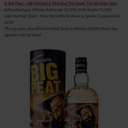
8. Big Peat – Gã Khổng Lồ Khói Bụi Trứ Danh Từ Hòn Đảo Islay
Điểm đánh giá: Whisky Advocate 92/100, Malt Single 91/100
Giải thưởng: Gold – New York World Wine & Spirits Competition
2024
Phong cách: Islay Blended Malt Scotch Whisky (100% Mạch nha
nguyên chất từ Islay)