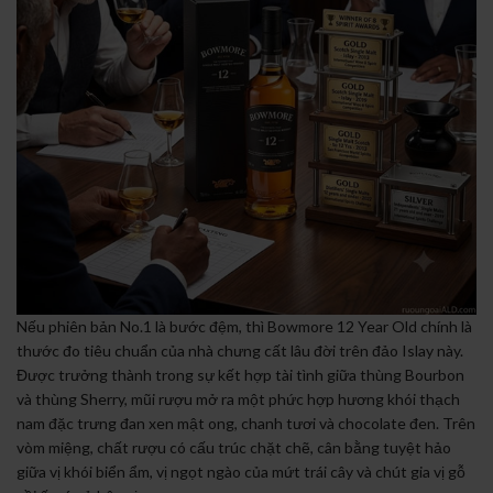
Nếu phiên bản No.1 là bước đệm, thì Bowmore 12 Year Old chính là
thước đo tiêu chuẩn của nhà chưng cất lâu đời trên đảo Islay này.
Được trưởng thành trong sự kết hợp tài tình giữa thùng Bourbon
và thùng Sherry, mũi rượu mở ra một phức hợp hương khói thạch
nam đặc trưng đan xen mật ong, chanh tươi và chocolate đen. Trên
vòm miệng, chất rượu có cấu trúc chặt chẽ, cân bằng tuyệt hảo
giữa vị khói biển ẩm, vị ngọt ngào của mứt trái cây và chút gia vị gỗ