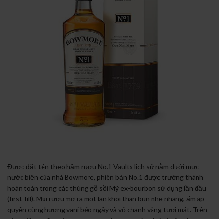
Được đặt tên theo hầm rượu No.1 Vaults lịch sử nằm dưới mực
nước biển của nhà Bowmore, phiên bản No.1 được trưởng thành
hoàn toàn trong các thùng gỗ sồi Mỹ ex-bourbon sử dụng lần đầu
(first-fill). Mũi rượu mở ra một làn khói than bùn nhẹ nhàng, ấm áp
quyện cùng hương vani béo ngậy và vỏ chanh vàng tươi mát. Trên