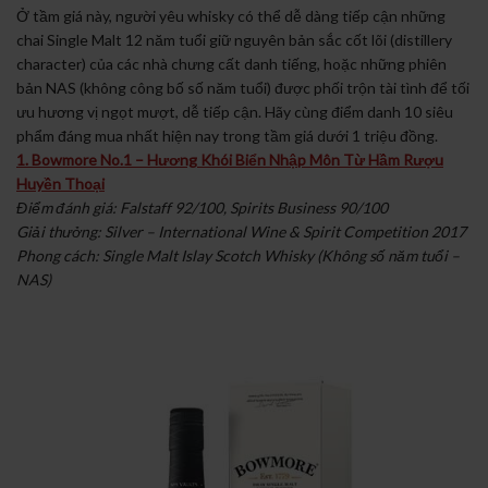
Ở tầm giá này, người yêu whisky có thể dễ dàng tiếp cận những
chai Single Malt 12 năm tuổi giữ nguyên bản sắc cốt lõi (distillery
character) của các nhà chưng cất danh tiếng, hoặc những phiên
bản NAS (không công bố số năm tuổi) được phối trộn tài tình để tối
ưu hương vị ngọt mượt, dễ tiếp cận. Hãy cùng điểm danh 10 siêu
phẩm đáng mua nhất hiện nay trong tầm giá dưới 1 triệu đồng.
1. Bowmore No.1 – Hương Khói Biển Nhập Môn Từ Hầm Rượu
Huyền Thoại
Điểm đánh giá: Falstaff 92/100, Spirits Business 90/100
Giải thưởng: Silver – International Wine & Spirit Competition 2017
Phong cách: Single Malt Islay Scotch Whisky (Không số năm tuổi –
NAS)