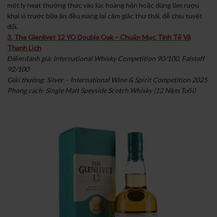
một ly neat thưởng thức vào lúc hoàng hôn hoặc dùng làm rượu
khai vị trước bữa ăn đều mang lại cảm giác thư thái, dễ chịu tuyệt
đối.
3. The Glenlivet 12 YO Double Oak – Chuẩn Mực Tinh Tế Và
Thanh Lịch
Điểm đánh giá: International Whisky Competition 90/100, Falstaff
92/100
Giải thưởng: Silver – International Wine & Spirit Competition 2025
Phong cách: Single Malt Speyside Scotch Whisky (12 Năm Tuổi)