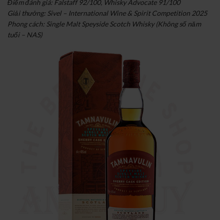
Điểm đánh giá: Falstaff 92/100, Whisky Advocate 91/100
Giải thưởng: Sivel – International Wine & Spirit Competition 2025
Phong cách: Single Malt Speyside Scotch Whisky (Không số năm
tuổi – NAS)