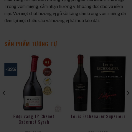
Trong vòm miệng, cảm nhận hương vị khoáng độc đáo và mềm
mại. Với một chút hương vị gỗ sồi tăng dần trong vòm miệng đã
đem lại một chiều sâu và hương vị hài hoà kéo dài.
SẢN PHẨM TƯƠNG TỰ
-33%
Rượu vang JP Chenet
Louis Eschenauer Superieur
Cabernet Syrah