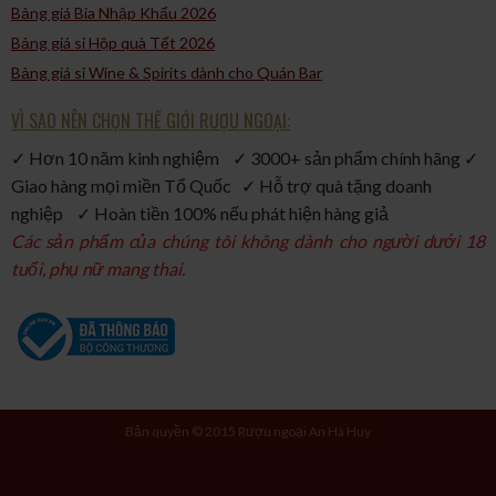
Bảng giá Bia Nhập Khẩu 2026
Bảng giá sỉ Hộp quà Tết 2026
Bảng giá sỉ Wine & Spirits dành cho Quán Bar
VÌ SAO NÊN CHỌN THẾ GIỚI RƯỢU NGOẠI:
✓ Hơn 10 năm kinh nghiệm ✓ 3000+ sản phẩm chính hãng ✓
Giao hàng mọi miền Tổ Quốc ✓ Hỗ trợ quà tặng doanh
nghiệp ✓ Hoàn tiền 100% nếu phát hiện hàng giả
Các sản phẩm của chúng tôi không dành cho người dưới 18
tuổi, phụ nữ mang thai.
Bản quyền © 2015 Rượu ngoại An Hà Huy