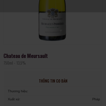
Chateau de Meursault
750ml
-
13,5%
THÔNG TIN CƠ BẢN
Thương hiệu:
Xuất xứ:
Pháp