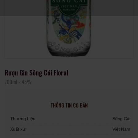
Rượu Gin Sông Cái Floral
700ml
-
45%
THÔNG TIN CƠ BẢN
Thương hiệu:
Sông Cái
Xuất xứ:
Việt Nam