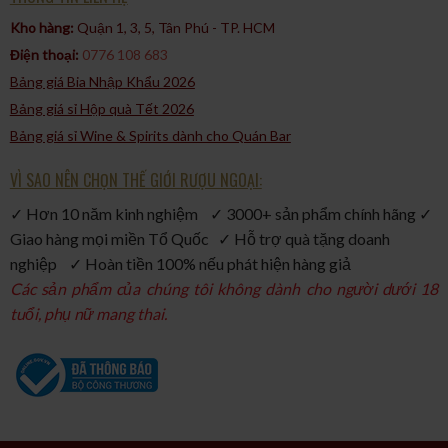
Kho hàng:
Quận 1, 3, 5, Tân Phú - TP. HCM​
Điện thoại:
0776 108 683
Bảng giá Bia Nhập Khẩu 2026
Bảng giá sỉ Hộp quà Tết 2026
Bảng giá sỉ Wine & Spirits dành cho Quán Bar
VÌ SAO NÊN CHỌN THẾ GIỚI RƯỢU NGOẠI:
✓ Hơn 10 năm kinh nghiệm ✓ 3000+ sản phẩm chính hãng ✓
Giao hàng mọi miền Tổ Quốc ✓ Hỗ trợ quà tặng doanh
nghiệp ✓ Hoàn tiền 100% nếu phát hiện hàng giả
Các sản phẩm của chúng tôi không dành cho người dưới 18
tuổi, phụ nữ mang thai.