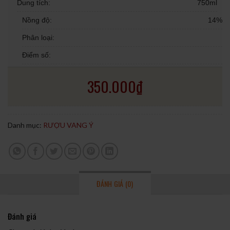
Dung tích:
750ml
Nồng độ:
14%
Phân loại:
Điểm số:
350.000
₫
Danh mục:
RƯỢU VANG Ý
ĐÁNH GIÁ (0)
Đánh giá