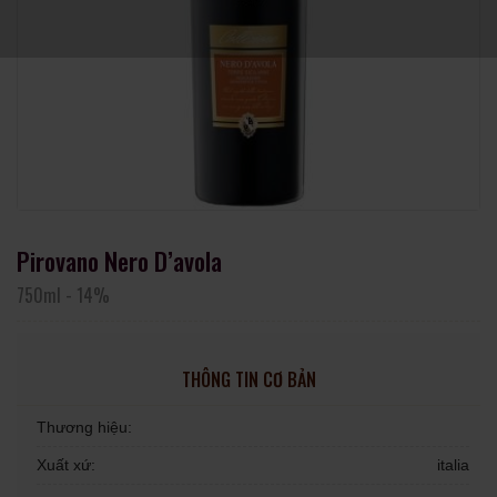
Pirovano Nero D’avola
750ml
-
14%
THÔNG TIN CƠ BẢN
Thương hiệu:
Xuất xứ:
italia