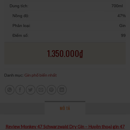
Dung tích:
700ml
Nồng độ:
47%
Phân loại:
Gin
Điểm số:
99
1.350.000
₫
Danh mục:
Gin phổ biến nhất
MÔ TẢ
Review Monkey 47 Schwarzwald Dry Gin – Huyền thoại gin 47