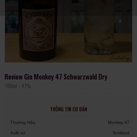
Review Gin Monkey 47 Schwarzwald Dry
700ml
-
47%
THÔNG TIN CƠ BẢN
Thương hiệu:
Monkey 47
Xuất xứ:
Scotland