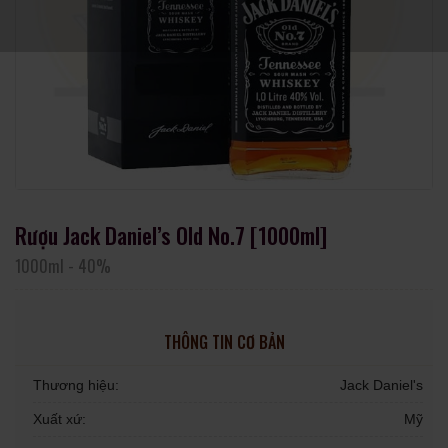
Rượu Jack Daniel’s Old No.7 [1000ml]
1000ml
-
40%
THÔNG TIN CƠ BẢN
Thương hiệu:
Jack Daniel's
Xuất xứ:
Mỹ