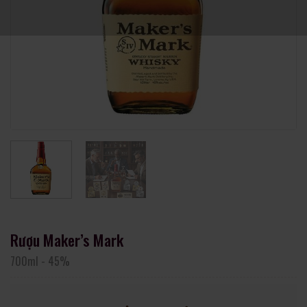
Rượu Maker’s Mark
700ml
-
45%