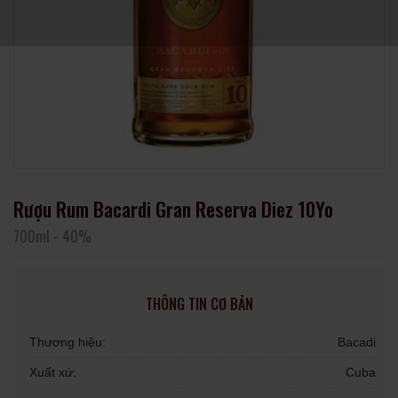
Rượu Rum Bacardi Gran Reserva Diez 10Yo
700ml
-
40%
THÔNG TIN CƠ BẢN
Thương hiệu:
Bacadi
Xuất xứ:
Cuba