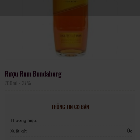
Rượu Rum Bundaberg
700ml
-
37%
THÔNG TIN CƠ BẢN
Thương hiệu:
Xuất xứ:
Úc