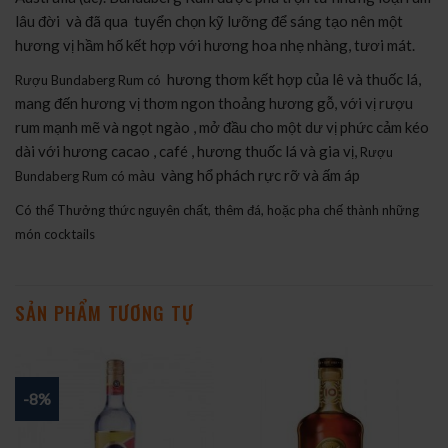
lâu đời và đã qua tuyển chọn kỹ lưỡng để sáng tạo nên một
hương vị hầm hố kết hợp với hương hoa nhẹ nhàng, tươi mát.
hương thơm kết hợp của lê và thuốc lá,
Rượu Bundaberg Rum có
mang đến hương vị thơm ngon thoảng hương gỗ, với vị rượu
rum mạnh mẽ và ngọt ngào , mở đầu cho một dư vị phức cảm kéo
dài với hương cacao , café , hương thuốc lá và gia vị,
Rượu
àu vàng hổ phách rực rỡ và ấm áp
Bundaberg Rum có m
Có thể Thưởng thức nguyên chất, thêm đá, hoặc pha chế thành những
món cocktails
SẢN PHẨM TƯƠNG TỰ
-8%