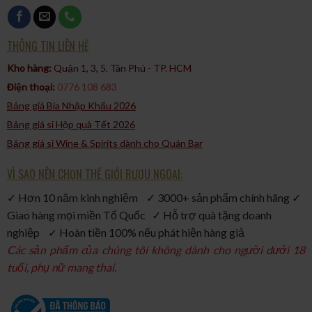
THÔNG TIN LIÊN HỆ
Kho hàng:
Quận 1, 3, 5, Tân Phú - TP. HCM​
Điện thoại:
0776 108 683
Bảng giá Bia Nhập Khẩu 2026
Bảng giá sỉ Hộp quà Tết 2026
Bảng giá sỉ Wine & Spirits dành cho Quán Bar
VÌ SAO NÊN CHỌN THẾ GIỚI RƯỢU NGOẠI:
✓ Hơn 10 năm kinh nghiệm ✓ 3000+ sản phẩm chính hãng ✓
Giao hàng mọi miền Tổ Quốc ✓ Hỗ trợ quà tặng doanh
nghiệp ✓ Hoàn tiền 100% nếu phát hiện hàng giả
Các sản phẩm của chúng tôi không dành cho người dưới 18
tuổi, phụ nữ mang thai.