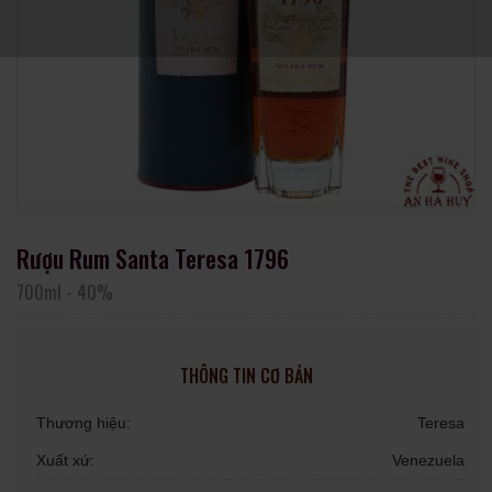
Rượu Rum Santa Teresa 1796
700ml
-
40%
THÔNG TIN CƠ BẢN
Thương hiệu:
Teresa
Xuất xứ:
Venezuela