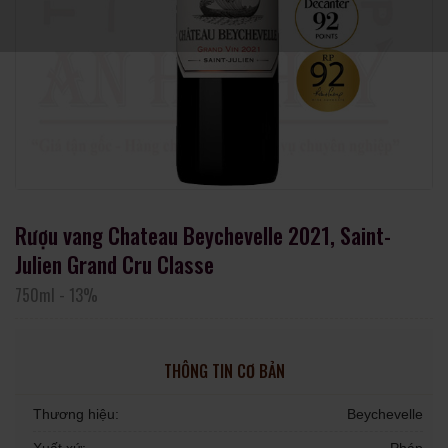
Rượu vang Chateau Beychevelle 2021, Saint-
Julien Grand Cru Classe
750ml
-
13%
THÔNG TIN CƠ BẢN
Thương hiệu:
Beychevelle