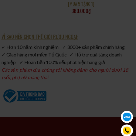
[MUA 5 TẶNG 1]
380.000
₫
VÌ SAO NÊN CHỌN THẾ GIỚI RƯỢU NGOẠI:
✓ Hơn 10 năm kinh nghiệm ✓ 3000+ sản phẩm chính hãng
✓ Giao hàng mọi miền Tổ Quốc ✓ Hỗ trợ quà tặng doanh
nghiệp ✓ Hoàn tiền 100% nếu phát hiện hàng giả
Các sản phẩm của chúng tôi không dành cho người dưới 18
tuổi, phụ nữ mang thai.