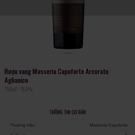
Rượu vang Masseria Capoforte Arcorato
Aglianico
750ml
-
15,5%
THÔNG TIN CƠ BẢN
Thương hiệu:
Masseria Capoforte