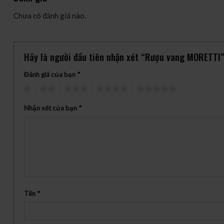
Chưa có đánh giá nào.
Hãy là người đầu tiên nhận xét “Rượu vang MORETTI
Đánh giá của bạn
*
1
2
3
4
5
Nhận xét của bạn
*
Tên
*