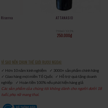
 Riserva
ATTANASIO
750ml / 13,5%
250.000
₫
VÌ SAO NÊN CHỌN THẾ GIỚI RƯỢU NGOẠI:
✓ Hơn 10 năm kinh nghiệm ✓ 3000+ sản phẩm chính hãng
✓ Giao hàng mọi miền Tổ Quốc ✓ Hỗ trợ quà tặng doanh
nghiệp ✓ Hoàn tiền 100% nếu phát hiện hàng giả
Các sản phẩm của chúng tôi không dành cho người dưới 18
tuổi, phụ nữ mang thai.