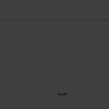
”
Email
*