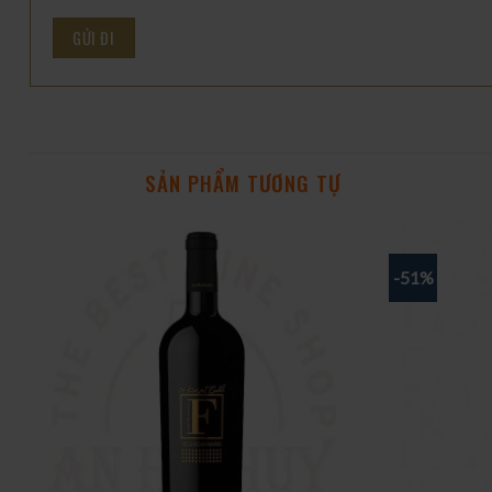
SẢN PHẨM TƯƠNG TỰ
-51%