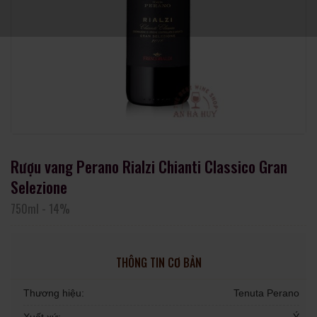
Rượu vang Perano Rialzi Chianti Classico Gran
Selezione
750ml
-
14%
THÔNG TIN CƠ BẢN
Thương hiệu:
Tenuta Perano