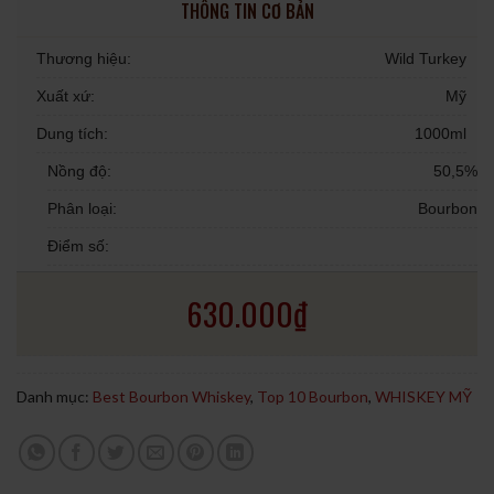
THÔNG TIN CƠ BẢN
Thương hiệu:
Wild Turkey
Xuất xứ:
Mỹ
Dung tích:
1000ml
Nồng độ:
50,5%
Phân loại:
Bourbon
Điểm số:
630.000
₫
Danh mục:
Best Bourbon Whiskey
,
Top 10 Bourbon
,
WHISKEY MỸ