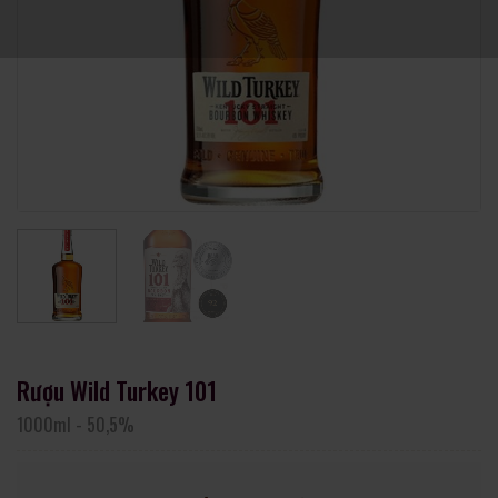
Rượu Wild Turkey 101
1000ml
-
50,5%