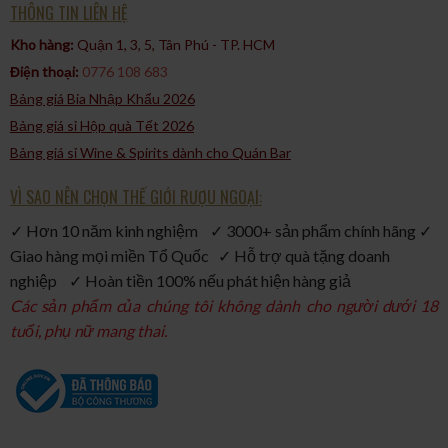
THÔNG TIN LIÊN HỆ
Kho hàng:
Quận 1, 3, 5, Tân Phú - TP. HCM​
Điện thoại:
0776 108 683
Bảng giá Bia Nhập Khẩu 2026
Bảng giá sỉ Hộp quà Tết 2026
Bảng giá sỉ Wine & Spirits dành cho Quán Bar
VÌ SAO NÊN CHỌN THẾ GIỚI RƯỢU NGOẠI:
✓ Hơn 10 năm kinh nghiệm ✓ 3000+ sản phẩm chính hãng ✓
Giao hàng mọi miền Tổ Quốc ✓ Hỗ trợ quà tặng doanh
nghiệp ✓ Hoàn tiền 100% nếu phát hiện hàng giả
Các sản phẩm của chúng tôi không dành cho người dưới 18
tuổi, phụ nữ mang thai.