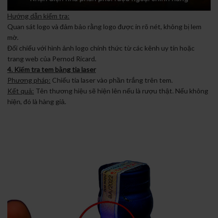
Hướng dẫn kiểm tra:
Quan sát logo và đảm bảo rằng logo được in rõ nét, không bị lem
mờ.
Đối chiếu với hình ảnh logo chính thức từ các kênh uy tín hoặc
trang web của Pernod Ricard.
4. Kiểm tra tem bằng tia laser
Phương pháp:
Chiếu tia laser vào phần trắng trên tem.
Kết quả:
Tên thương hiệu sẽ hiện lên nếu là rượu thật. Nếu không
hiện, đó là hàng giả.