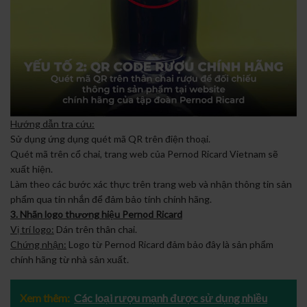
Hướng dẫn tra cứu:
Sử dụng ứng dụng quét mã QR trên điện thoại.
Quét mã trên cổ chai, trang web của Pernod Ricard Vietnam sẽ
xuất hiện.
Làm theo các bước xác thực trên trang web và nhận thông tin sản
phẩm qua tin nhắn để đảm bảo tính chính hãng.
3. Nhãn logo thương hiệu Pernod Ricard
Vị trí logo:
Dán trên thân chai.
Chứng nhận:
Logo từ Pernod Ricard đảm bảo đây là sản phẩm
chính hãng từ nhà sản xuất.
Xem thêm:
Các loại rượu mạnh được sử dụng nhiều