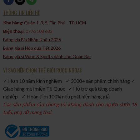
THÔNG TIN LIÊN HỆ
Kho hàng:
Quận 1, 3, 5, Tân Phú - TP. HCM​
Điện thoại:
0776 108 683
Bảng giá Bia Nhập Khẩu 2026
Bảng giá sỉ Hộp quà Tết 2026
Bảng giá sỉ Wine & Spirits dành cho Quán Bar
VÌ SAO NÊN CHỌN THẾ GIỚI RƯỢU NGOẠI:
✓ Hơn 10 năm kinh nghiệm ✓ 3000+ sản phẩm chính hãng ✓
Giao hàng mọi miền Tổ Quốc ✓ Hỗ trợ quà tặng doanh
nghiệp ✓ Hoàn tiền 100% nếu phát hiện hàng giả
Các sản phẩm của chúng tôi không dành cho người dưới 18
tuổi, phụ nữ mang thai.