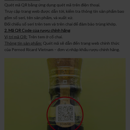
Quét mã QR bằng ứng dụng quét mã trên điện thoại.
Truy cập trang web được dẫn tới, kiểm tra thông tin sản phẩm bao
gồm số seri, tên sản phẩm, và xuất xứ.
Đối chiếu số seri trên tem và trên chai để đảm bảo trùng khớp.
2. Mã QR Code của rượu chính hãng
Vị trí mã QR:
Trên tem ở cổ chai.
Thông tin sản phẩm:
Quét mã sẽ dẫn đến trang web chính thức
của Pernod Ricard Vietnam – đơn vị nhập khẩu rượu chính hãng.