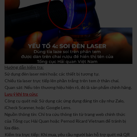
Hướng dẫn kiểm tra:
Sử dụng đèn laser mini hoặc các thiết bị tương tự.
Chiếu tia laser trực tiếp lên phần trắng trên tem ở thân chai.
Quan sát: Nếu tên thương hiệu hiện rõ, đó là sản phẩm chính hãng.
Lưu ý khi tra cứu:
Công cụ quét mã: Sử dụng các ứng dụng đáng tin cậy như Zalo,
iCheck Scanner, hoặc Google Lens.
Nguồn thông tin: Chỉ tra cứu thông tin từ trang web chính thức
của Tổng cục Hải Quan hoặc Pernod Ricard Vietnam để tránh bị
lừa đảo.
Kiểm tra trực tiếp: Khi mua, yêu cầu người bán hỗ trợ quét mã QR