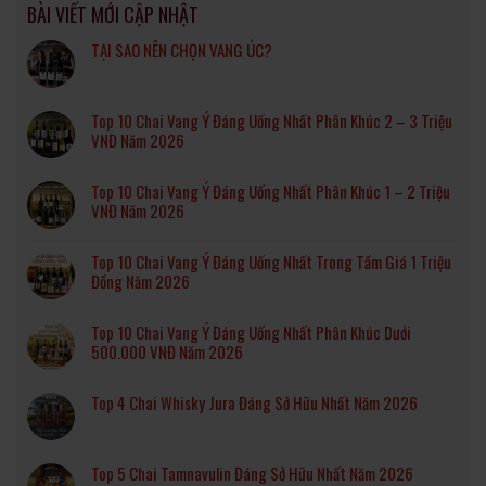
BÀI VIẾT MỚI CẬP NHẬT
TẠI SAO NÊN CHỌN VANG ÚC?
Top 10 Chai Vang Ý Đáng Uống Nhất Phân Khúc 2 – 3 Triệu
VNĐ Năm 2026
Top 10 Chai Vang Ý Đáng Uống Nhất Phân Khúc 1 – 2 Triệu
VNĐ Năm 2026
Top 10 Chai Vang Ý Đáng Uống Nhất Trong Tầm Giá 1 Triệu
Đồng Năm 2026
Top 10 Chai Vang Ý Đáng Uống Nhất Phân Khúc Dưới
500.000 VNĐ Năm 2026
Top 4 Chai Whisky Jura Đáng Sở Hữu Nhất Năm 2026
Top 5 Chai Tamnavulin Đáng Sở Hữu Nhất Năm 2026