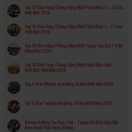
Top 10 Chai Vang Ý Đáng Uống Nhất Phân Khúc 2 – 3 Triệu
VNĐ Năm 2026
Top 10 Chai Vang Ý Đáng Uống Nhất Phân Khúc 1 – 2 Triệu
VNĐ Năm 2026
Top 10 Chai Vang Ý Đáng Uống Nhất Trong Tầm Giá 1 Triệu
Đồng Năm 2026
Top 10 Chai Vang Ý Đáng Uống Nhất Phân Khúc Dưới
500.000 VNĐ Năm 2026
Top 4 Chai Whisky Jura Đáng Sở Hữu Nhất Năm 2026
Top 5 Chai Tamnavulin Đáng Sở Hữu Nhất Năm 2026
Review Ardbeg Ten Years Old – Tượng Đài Khói Islay Đầy
Kiêu Hãnh Phân Khúc 10 Năm