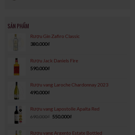
SẢN PHẨM
Rượu Gin Zafiro Classic
380.000
₫
Rượu Jack Daniels Fire
590.000
₫
Rượu vang Laroche Chardonnay 2023
490.000
₫
Rượu vang Lapostolle Apalta Red
690.000
₫
550.000
₫
Rượu vang Argento Estate Bottled