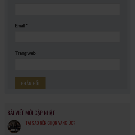
Email
*
Trang web
BÀI VIẾT MỚI CẬP NHẬT
TẠI SAO NÊN CHỌN VANG ÚC?