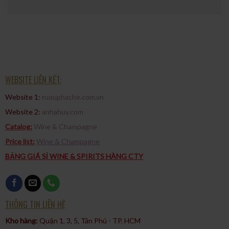
WEBSITE LIÊN KẾT:
Website 1:
ruouphache.com.vn
Website 2:
anhahuy.com
Catalog:
Wine & Champagne
Price list:
Wine & Champagne
BẢNG GIÁ SỈ WINE & SPIRITS HÀNG CTY
THÔNG TIN LIÊN HỆ
Kho hàng:
Quận 1, 3, 5, Tân Phú - TP. HCM​