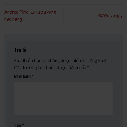
Andrea Pirlo: Ly rượu vang
Rượu vang ý
hảo hạng
Trả lời
Email của bạn sẽ không được hiển thị công khai.
Các trường bắt buộc được đánh dấu
*
Bình luận
*
Tên
*