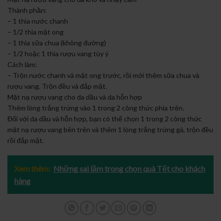
Thành phần:
– 1 thìa nước chanh
– 1/2 thìa mật ong
– 1 thìa sữa chua (không đường)
– 1/2 hoặc 1 thìa rượu vang tùy ý
Cách làm:
– Trộn nước chanh và mật ong trước, rồi mới thêm sữa chua và
rượu vang. Trộn đều và đắp mặt.
Mặt nạ rượu vang cho da dầu và da hỗn hợp
Thêm lòng trắng trứng vào 1 trong 2 công thức phía trên.
Đối với da dầu và hỗn hợp, bạn có thể chọn 1 trong 2 công thức
mặt nạ rượu vang bên trên và thêm 1 lòng trắng trứng gà, trộn đều
rồi đắp mặt.
Xem thêm:
Những sai lầm trong chọn quà Tết cho khách
hàng