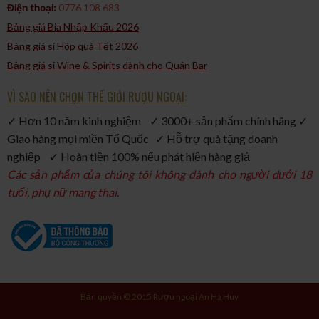
Điện thoại:
0776 108 683
Bảng giá Bia Nhập Khẩu 2026
Bảng giá sỉ Hộp quà Tết 2026
Bảng giá sỉ Wine & Spirits dành cho Quán Bar
VÌ SAO NÊN CHỌN THẾ GIỚI RƯỢU NGOẠI:
✓ Hơn 10 năm kinh nghiệm ✓ 3000+ sản phẩm chính hãng ✓
Giao hàng mọi miền Tổ Quốc ✓ Hỗ trợ quà tặng doanh
nghiệp ✓ Hoàn tiền 100% nếu phát hiện hàng giả
Các sản phẩm của chúng tôi không dành cho người dưới 18
tuổi, phụ nữ mang thai.
Bản quyền © 2015 Rượu ngoại An Hà Huy